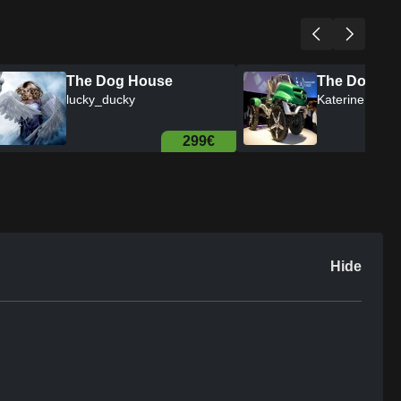
The Dog House
The Dog Ho
ShowMeUrguts
lucky_ducky
284€
Hide