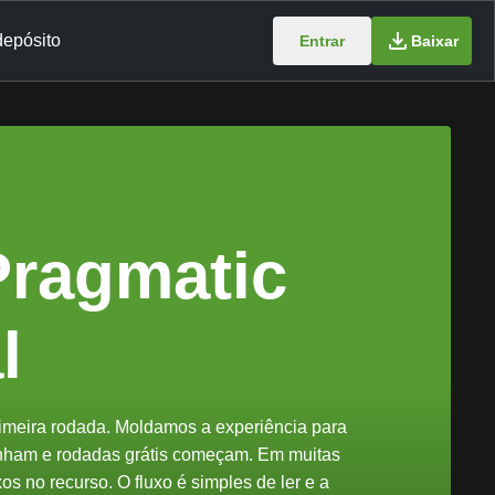
epósito
Entrar
Baixar
Pragmatic
l
imeira rodada. Moldamos a experiência para
inham e rodadas grátis começam. Em muitas
s no recurso. O fluxo é simples de ler e a