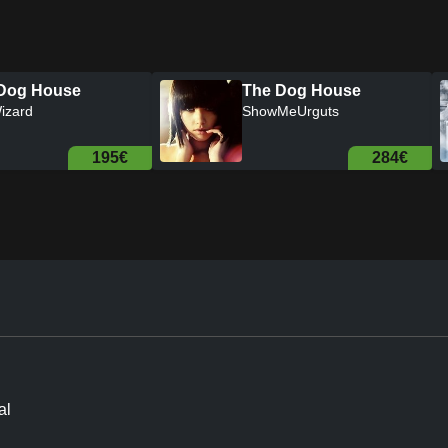
Dog House
The Dog House
o
Fist Wizard
115€
195€
al