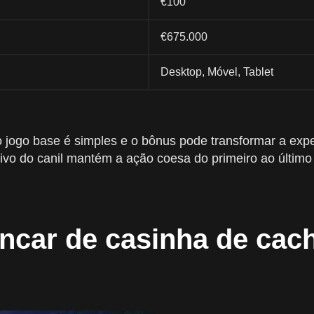
€100
€675.000
Desktop, Móvel, Tablet
 jogo base é simples e o bônus pode transformar a expe
tivo do canil mantém a ação coesa do primeiro ao último 
incar de casinha de cac