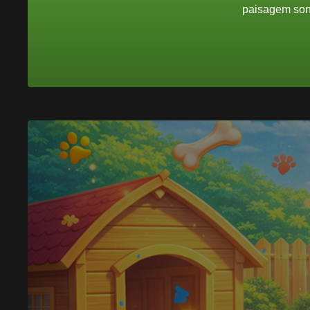
paisagem son