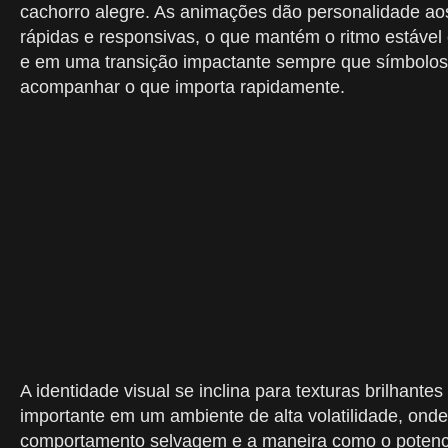
cachorro alegre. As animações dão personalidade 
rápidas e responsivas, o que mantém o ritmo estável 
e em uma transição impactante sempre que símbolos
acompanhar o que importa rapidamente.
A identidade visual se inclina para texturas brilhant
importante em um ambiente de alta volatilidade, onde
comportamento selvagem e a maneira como o potencial