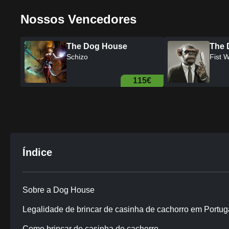
Nossos Vencedores
The Dog House
The 
Sttibia
Schiz
198€
Índice
Sobre a Dog House
Legalidade de brincar de casinha de cachorro em Portug
Como brincar de casinha de cachorro