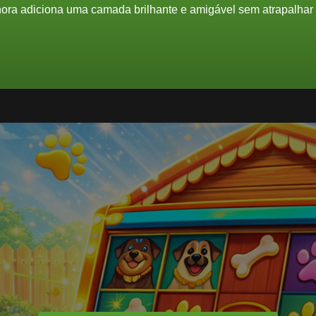
ora adiciona uma camada brilhante e amigável sem atrapalhar 