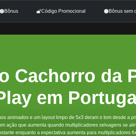
Bônus
Código Promocional
Bônus sem d
o Cachorro da 
Play em Portuga
inos animados e um layout limpo de 5x3 deram o tom desde a pr
 com ação que aumenta quando multiplicadores selvagens se al
stante enquanto a expectativa aumenta para multiplicadores fixo