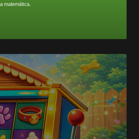
a matemática.